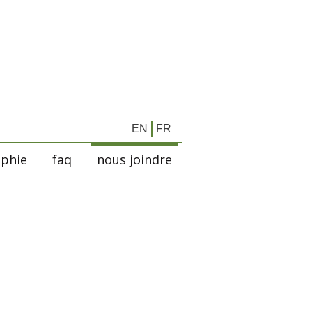
EN
FR
aphie
faq
nous joindre