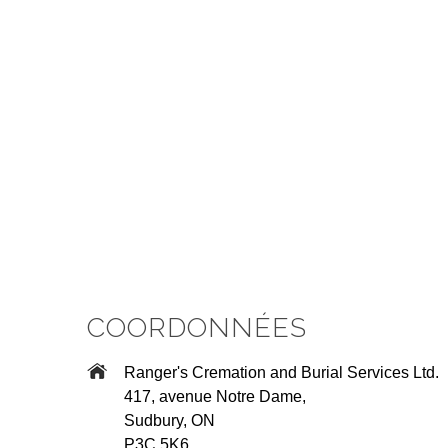
COORDONNÉES
Ranger's Cremation and Burial Services Ltd.
417, avenue Notre Dame,
Sudbury, ON
P3C 5K6