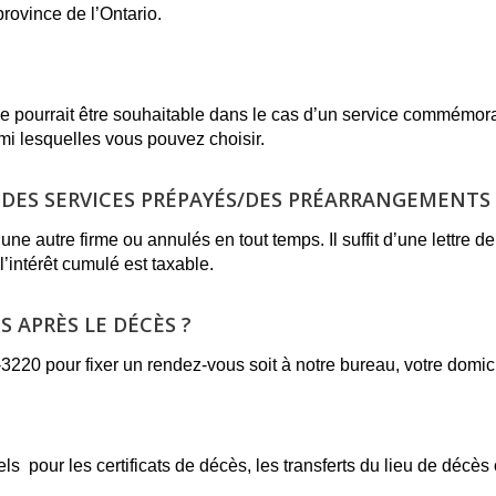
rovince de l’Ontario.
elle pourrait être souhaitable dans le cas d’un service commémor
mi lesquelles vous pouvez choisir.
DES SERVICES PRÉPAYÉS/DES PRÉARRANGEMENTS 
ne autre firme ou annulés en tout temps. Il suffit d’une lettre d
’intérêt cumulé est taxable.
S APRÈS LE DÉCÈS ?
20 pour fixer un rendez-vous soit à notre bureau, votre domici
pour les certificats de décès, les transferts du lieu de décès ou 