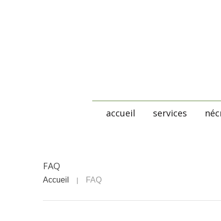
accueil
services
néc
FAQ
Accueil
FAQ