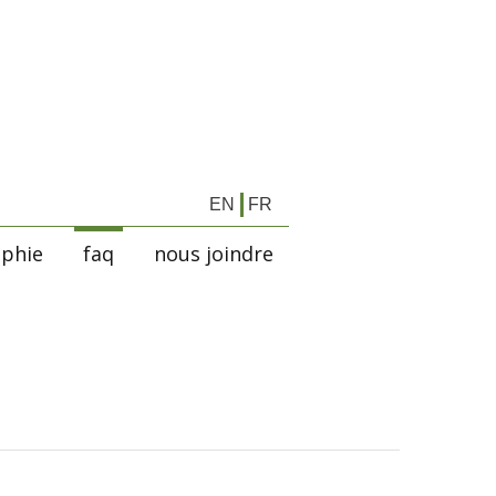
EN
FR
aphie
faq
nous joindre