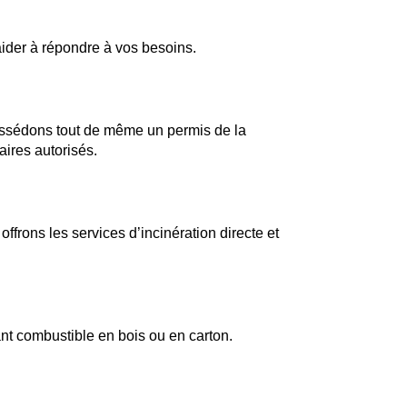
ider à répondre à vos besoins.
ossédons tout de même un permis de la
aires autorisés.
frons les services d’incinération directe et
ant combustible en bois ou en carton.