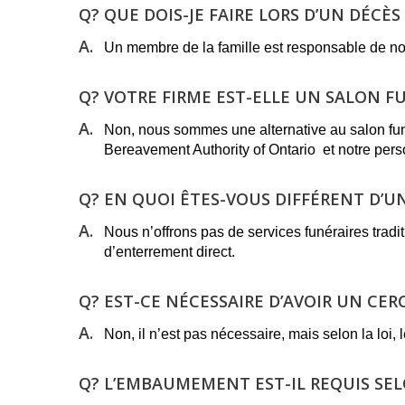
Q?
QUE DOIS-JE FAIRE LORS D’UN DÉCÈS 
A.
Un membre de la famille est responsable de no
Q?
VOTRE FIRME EST-ELLE UN SALON FU
A.
Non, nous sommes une alternative au salon fun
Bereavement Authority of Ontario et notre pers
Q?
EN QUOI ÊTES-VOUS DIFFÉRENT D’U
A.
Nous n’offrons pas de services funéraires tradi
d’enterrement direct.
Q?
EST-CE NÉCESSAIRE D’AVOIR UN CER
A.
Non, il n’est pas nécessaire, mais selon la loi
Q?
L’EMBAUMEMENT EST-IL REQUIS SELO