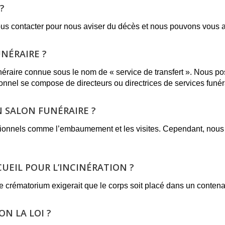
?
us contacter pour nous aviser du décès et nous pouvons vous a
NÉRAIRE ?
éraire connue sous le nom de « service de transfert ». Nous p
onnel se compose de directeurs ou directrices de services funér
N SALON FUNÉRAIRE ?
tionnels comme l’embaumement et les visites. Cependant, nous of
CUEIL POUR L’INCINÉRATION ?
, le crématorium exigerait que le corps soit placé dans un conten
N LA LOI ?