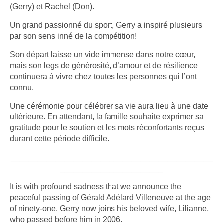
(Gerry) et Rachel (Don).
Un grand passionné du sport, Gerry a inspiré plusieurs
par son sens inné de la compétition!
Son départ laisse un vide immense dans notre cœur,
mais son legs de générosité, d’amour et de résilience
continuera à vivre chez toutes les personnes qui l’ont
connu.
Une cérémonie pour célébrer sa vie aura lieu à une date
ultérieure. En attendant, la famille souhaite exprimer sa
gratitude pour le soutien et les mots réconfortants reçus
durant cette période difficile.
_____________________________________________
_______________________
It is with profound sadness that we announce the
peaceful passing of Gérald Adélard Villeneuve at the age
of ninety-one. Gerry now joins his beloved wife, Lilianne,
who passed before him in 2006.